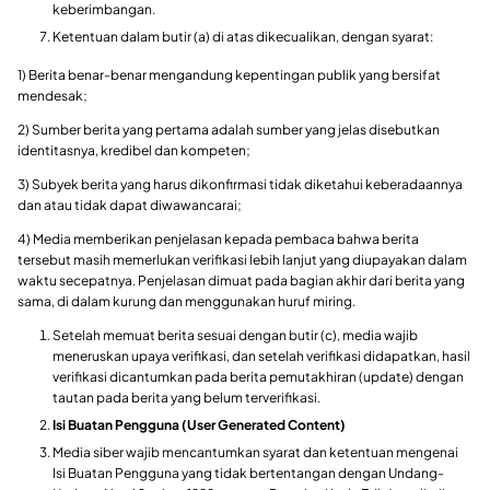
keberimbangan.
Ketentuan dalam butir (a) di atas dikecualikan, dengan syarat:
1) Berita benar-benar mengandung kepentingan publik yang bersifat
mendesak;
2) Sumber berita yang pertama adalah sumber yang jelas disebutkan
identitasnya, kredibel dan kompeten;
3) Subyek berita yang harus dikonfirmasi tidak diketahui keberadaannya
dan atau tidak dapat diwawancarai;
4) Media memberikan penjelasan kepada pembaca bahwa berita
tersebut masih memerlukan verifikasi lebih lanjut yang diupayakan dalam
waktu secepatnya. Penjelasan dimuat pada bagian akhir dari berita yang
sama, di dalam kurung dan menggunakan huruf miring.
Setelah memuat berita sesuai dengan butir (c), media wajib
meneruskan upaya verifikasi, dan setelah verifikasi didapatkan, hasil
verifikasi dicantumkan pada berita pemutakhiran (update) dengan
tautan pada berita yang belum terverifikasi.
Isi Buatan Pengguna (User Generated Content)
Media siber wajib mencantumkan syarat dan ketentuan mengenai
Isi Buatan Pengguna yang tidak bertentangan dengan Undang-