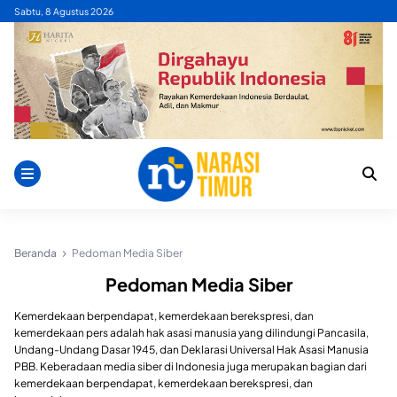
Skip
Sabtu, 8 Agustus 2026
to
content
Beranda
Pedoman Media Siber
Pedoman Media Siber
Kemerdekaan berpendapat, kemerdekaan berekspresi, dan
kemerdekaan pers adalah hak asasi manusia yang dilindungi Pancasila,
Undang-Undang Dasar 1945, dan Deklarasi Universal Hak Asasi Manusia
PBB. Keberadaan media siber di Indonesia juga merupakan bagian dari
kemerdekaan berpendapat, kemerdekaan berekspresi, dan