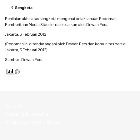
Sengketa
Penilaian akhir atas sengketa mengenai pelaksanaan Pedoman
Pemberitaan Media Siber ini diselesaikan oleh Dewan Pers.
Jakarta, 3 Februari 2012
(Pedoman ini ditandatangani oleh Dewan Pers dan komunitas pers di
Jakarta, 3 Februari 2012).
Sumber : Dewan Pers
Redaksi
Kode Etik Jurnalis
Pedoman Media Siber