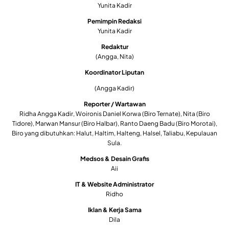
Yunita Kadir
Pemimpin Redaksi
Yunita Kadir
Redaktur
(Angga, Nita)
Koordinator Liputan
(Angga Kadir)
Reporter / Wartawan
Ridha Angga Kadir, Woironis Daniel Korwa (Biro Ternate), Nita (Biro
Tidore), Marwan Mansur (Biro Halbar), Ranto Daeng Badu (Biro Morotai),
Biro yang dibutuhkan: Halut, Haltim, Halteng, Halsel, Taliabu, Kepulauan
Sula.
Medsos & Desain Grafis
Aii
IT & Website Administrator
Ridho
Iklan & Kerja Sama
Dila