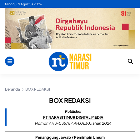
Skip
Minggu, 9 Agustus 2026
to
content
Beranda
BOX REDAKSI
BOX REDAKSI
Publisher
PT NARASI TIMUR DIGITAL MEDIA
Nomor: AHU-035787.AH.01.30.Tahun 2024
Penanggung Jawab / Pemimpin Umum