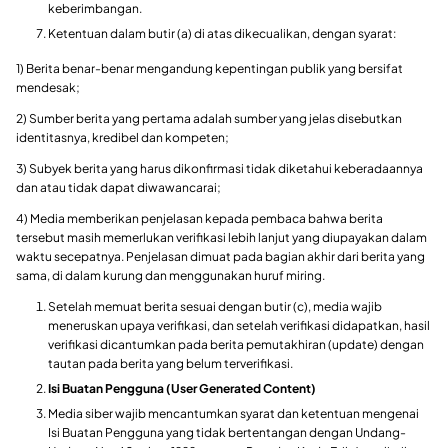
keberimbangan.
Ketentuan dalam butir (a) di atas dikecualikan, dengan syarat:
1) Berita benar-benar mengandung kepentingan publik yang bersifat
mendesak;
2) Sumber berita yang pertama adalah sumber yang jelas disebutkan
identitasnya, kredibel dan kompeten;
3) Subyek berita yang harus dikonfirmasi tidak diketahui keberadaannya
dan atau tidak dapat diwawancarai;
4) Media memberikan penjelasan kepada pembaca bahwa berita
tersebut masih memerlukan verifikasi lebih lanjut yang diupayakan dalam
waktu secepatnya. Penjelasan dimuat pada bagian akhir dari berita yang
sama, di dalam kurung dan menggunakan huruf miring.
Setelah memuat berita sesuai dengan butir (c), media wajib
meneruskan upaya verifikasi, dan setelah verifikasi didapatkan, hasil
verifikasi dicantumkan pada berita pemutakhiran (update) dengan
tautan pada berita yang belum terverifikasi.
Isi Buatan Pengguna (User Generated Content)
Media siber wajib mencantumkan syarat dan ketentuan mengenai
Isi Buatan Pengguna yang tidak bertentangan dengan Undang-