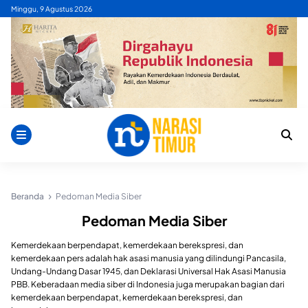
Skip
Minggu, 9 Agustus 2026
to
content
Beranda
Pedoman Media Siber
Pedoman Media Siber
Kemerdekaan berpendapat, kemerdekaan berekspresi, dan
kemerdekaan pers adalah hak asasi manusia yang dilindungi Pancasila,
Undang-Undang Dasar 1945, dan Deklarasi Universal Hak Asasi Manusia
PBB. Keberadaan media siber di Indonesia juga merupakan bagian dari
kemerdekaan berpendapat, kemerdekaan berekspresi, dan