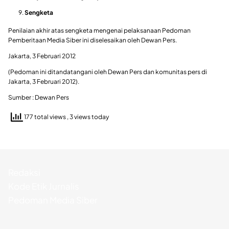
Sengketa
Penilaian akhir atas sengketa mengenai pelaksanaan Pedoman
Pemberitaan Media Siber ini diselesaikan oleh Dewan Pers.
Jakarta, 3 Februari 2012
(Pedoman ini ditandatangani oleh Dewan Pers dan komunitas pers di
Jakarta, 3 Februari 2012).
Sumber : Dewan Pers
177 total views
, 3 views today
Redaksi
Kode Etik Jurnalis
Pedoman Media Siber