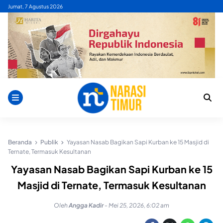
Skip
Jumat, 7 Agustus 2026
to
content
Beranda
Publik
Yayasan Nasab Bagikan Sapi Kurban ke 15 Masjid di
Ternate, Termasuk Kesultanan
Yayasan Nasab Bagikan Sapi Kurban ke 15
Masjid di Ternate, Termasuk Kesultanan
Oleh
Angga Kadir
-
Mei 25, 2026, 6:02 am