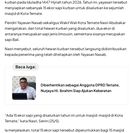
kurban pada Iduladha 1447 Hijriah tahun 2026. Tahun ini, yayasan tersebut
menyiapkan sebanyak 15 ekor sapi kurban untuk disalurkan ke sejumlah
masjid di Kota Ternate.
Pendiri Yayasan Nasab sekaligus Wakil Wali Kota Ternate Nasri Abubakar
mengatakan, dari total hewan kurban yang disalurkan, dua ekor di
antaranya merupakan sapi jenis limousin, sementara sisanya merupakan
sapi Bali.
Nasri menyebut, seluruh hewan kurban tersebut langsung didistribusikan
kepada penerima yang telah ditetapkan oleh Yayasan Nasab.
Baca Juga:
Diberhentikan sebagai Anggota DPRD Ternate,
Nurjaya Hi. Ibrahim Siap Ajukan Keberatan
“Ada 15 ekor sapi yang disalurkan tahun ini untuk masjid-masjid di Kota
Ternate,” kata Nasri, Senin (25/5).
Ia menjelaskan, total 15 ekor sapi tersebut diperuntukkan bagi 15 masjid