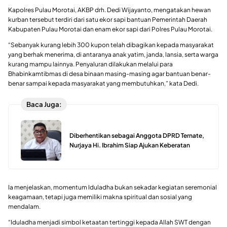
Kapolres Pulau Morotai, AKBP drh. Dedi Wijayanto, mengatakan hewan
kurban tersebut terdiri dari satu ekor sapi bantuan Pemerintah Daerah
Kabupaten Pulau Morotai dan enam ekor sapi dari Polres Pulau Morotai.
“Sebanyak kurang lebih 300 kupon telah dibagikan kepada masyarakat
yang berhak menerima, di antaranya anak yatim, janda, lansia, serta warga
kurang mampu lainnya. Penyaluran dilakukan melalui para
Bhabinkamtibmas di desa binaan masing-masing agar bantuan benar-
benar sampai kepada masyarakat yang membutuhkan,” kata Dedi.
Baca Juga:
Diberhentikan sebagai Anggota DPRD Ternate,
Nurjaya Hi. Ibrahim Siap Ajukan Keberatan
Ia menjelaskan, momentum Iduladha bukan sekadar kegiatan seremonial
keagamaan, tetapi juga memiliki makna spiritual dan sosial yang
mendalam.
“Iduladha menjadi simbol ketaatan tertinggi kepada Allah SWT dengan