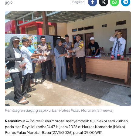
Bagikan:
0
Pembagian daging sapi kurban Polres Pulau Morotai (Istimewa)
Narasitimur —
Polres Pulau Morotai menyembelih tujuh ekor sapi kurban
pada Hari Raya Iduladha 1447 Hijriah/2026 di Markas Komando (Mako)
Polres Pulau Morotai, Rabu (27/5/2026) pukul 09.00 WIT.