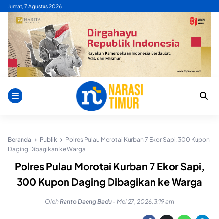
Skip
Jumat, 7 Agustus 2026
to
content
Beranda
Publik
Polres Pulau Morotai Kurban 7 Ekor Sapi, 300 Kupon
Daging Dibagikan ke Warga
Polres Pulau Morotai Kurban 7 Ekor Sapi,
300 Kupon Daging Dibagikan ke Warga
Oleh
Ranto Daeng Badu
-
Mei 27, 2026, 3:19 am