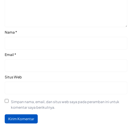
Nama
*
Email
*
Situs Web
Simpan nama, email, dan situs web saya pada peramban ini untuk
komentar saya berikutnya.