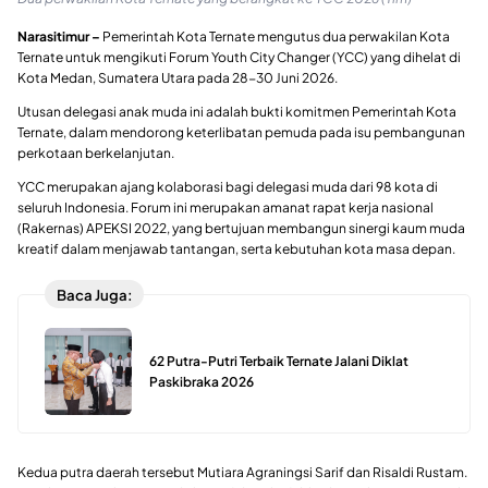
Narasitimur –
Pemerintah Kota Ternate mengutus dua perwakilan Kota
Ternate untuk mengikuti Forum Youth City Changer (YCC) yang dihelat di
Kota Medan, Sumatera Utara pada 28-30 Juni 2026.
Utusan delegasi anak muda ini adalah bukti komitmen Pemerintah Kota
Ternate, dalam mendorong keterlibatan pemuda pada isu pembangunan
perkotaan berkelanjutan.
YCC merupakan ajang kolaborasi bagi delegasi muda dari 98 kota di
seluruh Indonesia. Forum ini merupakan amanat rapat kerja nasional
(Rakernas) APEKSI 2022, yang bertujuan membangun sinergi kaum muda
kreatif dalam menjawab tantangan, serta kebutuhan kota masa depan.
Baca Juga:
62 Putra-Putri Terbaik Ternate Jalani Diklat
Paskibraka 2026
Kedua putra daerah tersebut Mutiara Agraningsi Sarif dan Risaldi Rustam.