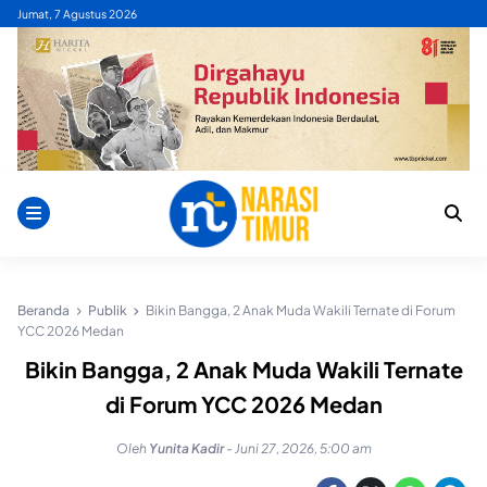
Skip
Jumat, 7 Agustus 2026
to
content
Beranda
Publik
Bikin Bangga, 2 Anak Muda Wakili Ternate di Forum
YCC 2026 Medan
Bikin Bangga, 2 Anak Muda Wakili Ternate
di Forum YCC 2026 Medan
Oleh
Yunita Kadir
-
Juni 27, 2026, 5:00 am