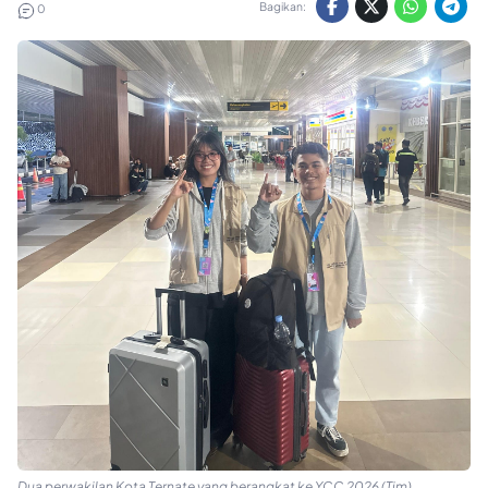
Bagikan:
0
Dua perwakilan Kota Ternate yang berangkat ke YCC 2026 (Tim)