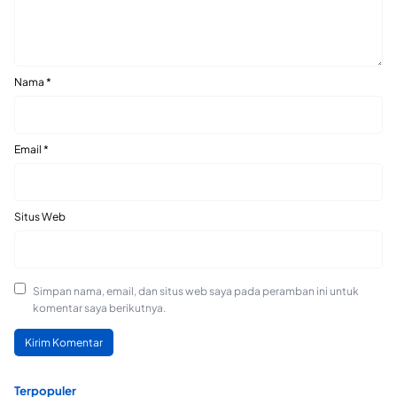
Nama
*
Email
*
Situs Web
Simpan nama, email, dan situs web saya pada peramban ini untuk
komentar saya berikutnya.
Terpopuler