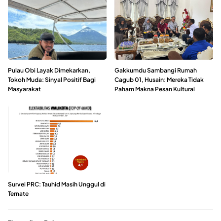
Pulau Obi Layak Dimekarkan,
Gakkumdu Sambangi Rumah
Tokoh Muda: Sinyal Positif Bagi
Cagub 01, Husain: Mereka Tidak
Masyarakat
Paham Makna Pesan Kultural
Survei PRC: Tauhid Masih Unggul di
Ternate