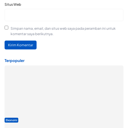
Situs Web
Simpan nama, email, dan situs web saya pada peramban ini untuk
komentar saya berikutnya.
Terpopuler
Ekonomi