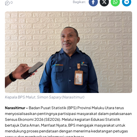
Bagikan:
0
Kepala BPS Malut, Simon Sapary (Narasitimur)
Narasitimur –
Badan Pusat Statistik (BPS) Provinsi Maluku Utara terus
menyosialisasikan pentingnya partisipasi masyarakat dalam pelaksanaan
Sensus Ekonomi 2026 (SE2026). Melalui kegiatan Edukasi Statistik
bertajuk Data Aman, Manfaat Nyata, BPS mengajak masyarakat untuk
mendukung proses pendataan dengan menerima kedatangan petugas
sensus dan memberikan informasi yang benar.