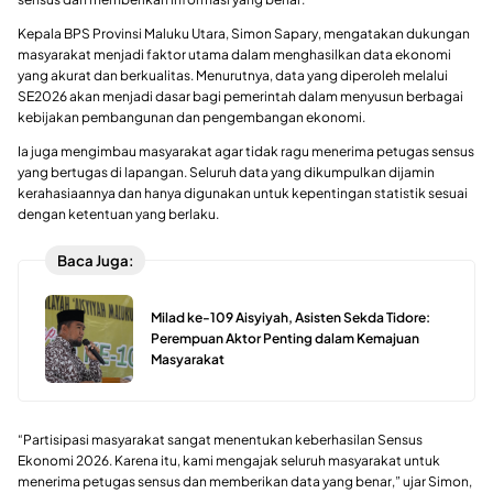
Kepala BPS Provinsi Maluku Utara, Simon Sapary, mengatakan dukungan
masyarakat menjadi faktor utama dalam menghasilkan data ekonomi
yang akurat dan berkualitas. Menurutnya, data yang diperoleh melalui
SE2026 akan menjadi dasar bagi pemerintah dalam menyusun berbagai
kebijakan pembangunan dan pengembangan ekonomi.
Ia juga mengimbau masyarakat agar tidak ragu menerima petugas sensus
yang bertugas di lapangan. Seluruh data yang dikumpulkan dijamin
kerahasiaannya dan hanya digunakan untuk kepentingan statistik sesuai
dengan ketentuan yang berlaku.
Baca Juga:
Milad ke-109 Aisyiyah, Asisten Sekda Tidore:
Perempuan Aktor Penting dalam Kemajuan
Masyarakat
“Partisipasi masyarakat sangat menentukan keberhasilan Sensus
Ekonomi 2026. Karena itu, kami mengajak seluruh masyarakat untuk
menerima petugas sensus dan memberikan data yang benar,” ujar Simon,