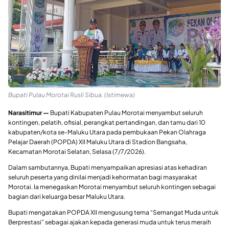
Bupati Pulau Morotai Rusli Sibua. (Istimewa)
Narasitimur —
Bupati Kabupaten Pulau Morotai menyambut seluruh
kontingen, pelatih, ofisial, perangkat pertandingan, dan tamu dari 10
kabupaten/kota se-Maluku Utara pada pembukaan Pekan Olahraga
Pelajar Daerah (POPDA) XII Maluku Utara di Stadion Bangsaha,
Kecamatan Morotai Selatan, Selasa (7/7/2026).
Dalam sambutannya, Bupati menyampaikan apresiasi atas kehadiran
seluruh peserta yang dinilai menjadi kehormatan bagi masyarakat
Morotai. Ia menegaskan Morotai menyambut seluruh kontingen sebagai
bagian dari keluarga besar Maluku Utara.
Bupati mengatakan POPDA XII mengusung tema “Semangat Muda untuk
Berprestasi” sebagai ajakan kepada generasi muda untuk terus meraih