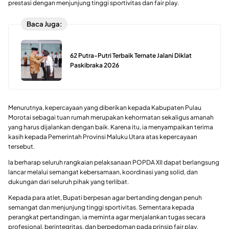
prestasi dengan menjunjung tinggi sportivitas dan fair play.
Baca Juga:
62 Putra-Putri Terbaik Ternate Jalani Diklat
Paskibraka 2026
Menurutnya, kepercayaan yang diberikan kepada Kabupaten Pulau
Morotai sebagai tuan rumah merupakan kehormatan sekaligus amanah
yang harus dijalankan dengan baik. Karena itu, ia menyampaikan terima
kasih kepada Pemerintah Provinsi Maluku Utara atas kepercayaan
tersebut.
Ia berharap seluruh rangkaian pelaksanaan POPDA XII dapat berlangsung
lancar melalui semangat kebersamaan, koordinasi yang solid, dan
dukungan dari seluruh pihak yang terlibat.
Kepada para atlet, Bupati berpesan agar bertanding dengan penuh
semangat dan menjunjung tinggi sportivitas. Sementara kepada
perangkat pertandingan, ia meminta agar menjalankan tugas secara
profesional, berintegritas, dan berpedoman pada prinsip fair play.