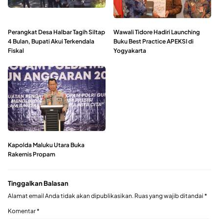
Perangkat Desa Halbar Tagih Siltap
Wawali Tidore Hadiri Launching
4 Bulan, Bupati Akui Terkendala
Buku Best Practice APEKSI di
Fiskal
Yogyakarta
Kapolda Maluku Utara Buka
Rakernis Propam
Tinggalkan Balasan
Alamat email Anda tidak akan dipublikasikan.
Ruas yang wajib ditandai
*
Komentar
*