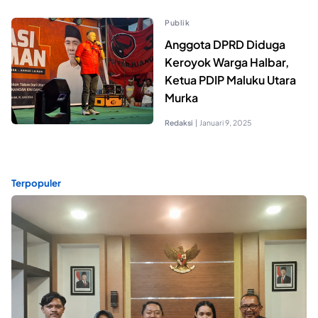
Publik
Anggota DPRD Diduga
Keroyok Warga Halbar,
Ketua PDIP Maluku Utara
Murka
Redaksi
|
Januari 9, 2025
Terpopuler