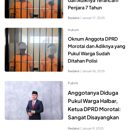
dan Adiknya Terancam
Penjara 7 Tahun
Redaksi
|
Januari 17, 2025
Hukum
Oknum Anggota DPRD
Morotai dan Adiknya yang
Pukul Warga Sudah
Ditahan Polisi
Redaksi
|
Januari 16, 2025
Publik
Anggotanya Diduga
Pukul Warga Halbar,
Ketua DPRD Morotai:
Sangat Disayangkan
Redaksi
|
Januari 9, 2025