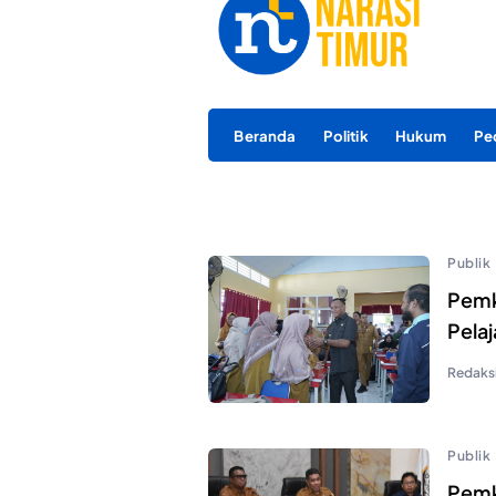
Beranda
Politik
Hukum
Pe
Publik
Pemko
Pela
Redaks
Publik
Pemk