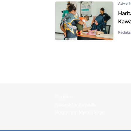
Advert
Hari
Kawa
Redaks
Redaksi
Kode Etik Jurnalis
Pedoman Media Siber