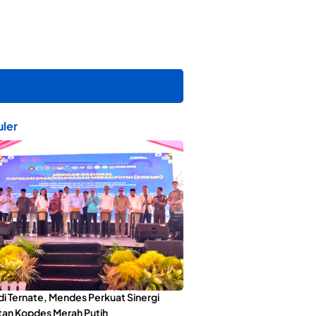
ler
di Ternate, Mendes Perkuat Sinergi
an Kopdes Merah Putih