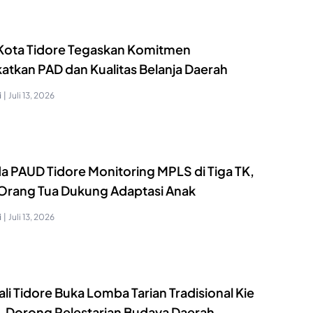
 Kota Tidore Tegaskan Komitmen
katkan PAD dan Kualitas Belanja Daerah
i
|
Juli 13, 2026
a PAUD Tidore Monitoring MPLS di Tiga TK,
 Orang Tua Dukung Adaptasi Anak
i
|
Juli 13, 2026
i Tidore Buka Lomba Tarian Tradisional Kie
, Dorong Pelestarian Budaya Daerah