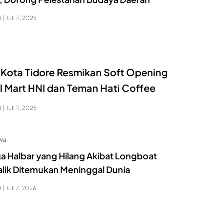
i
|
Juli 11, 2026
 Kota Tidore Resmikan Soft Opening
l Mart HNI dan Teman Hati Coffee
i
|
Juli 11, 2026
iwa
a Halbar yang Hilang Akibat Longboat
alik Ditemukan Meninggal Dunia
i
|
Juli 7, 2026