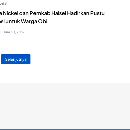
orial
ta Nickel dan Pemkab Halsel Hadirkan Pustu
si untuk Warga Obi
i
|
Juni 30, 2026
Selanjutnya