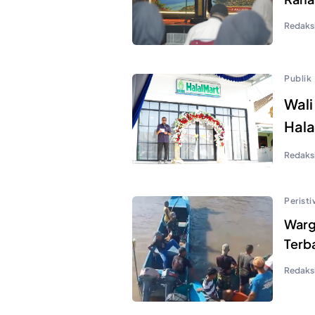
Redaks
Publik
Wali
Hala
Redaks
Perist
Warg
Terb
Redaks