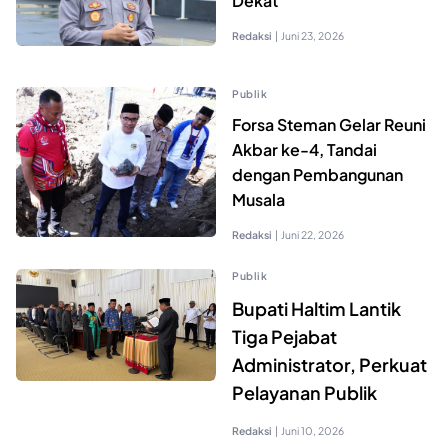
Dekat
Redaksi
|
Juni 23, 2026
Publik
Forsa Steman Gelar Reuni
Akbar ke-4, Tandai
dengan Pembangunan
Musala
Redaksi
|
Juni 22, 2026
Publik
Bupati Haltim Lantik
Tiga Pejabat
Administrator, Perkuat
Pelayanan Publik
Redaksi
|
Juni 10, 2026