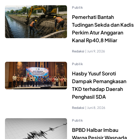
Publik
Pemerhati Bantah
Tudingan Sekda dan Kadis
Perkim Atur Anggaran
Kanal Rp40,8 Miliar
Redaksi
|
Juni 9, 2026
Publik
Hasby Yusuf Soroti
Dampak Pemangkasan
TKD terhadap Daerah
Penghasil SDA
Redaksi
|
Juni 8, 2026
Publik
BPBD Halbar Imbau
Warga Pesisir Waspada