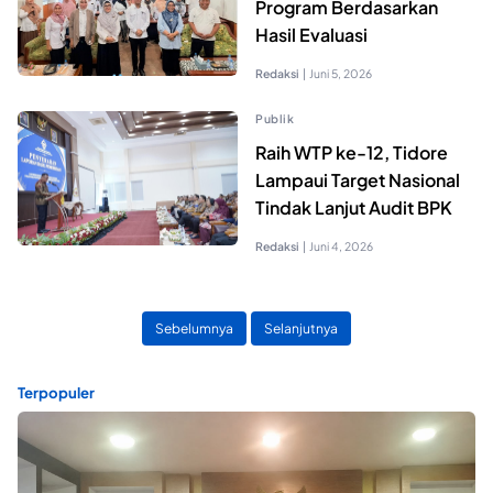
Program Berdasarkan
Hasil Evaluasi
Redaksi
|
Juni 5, 2026
Publik
Raih WTP ke-12, Tidore
Lampaui Target Nasional
Tindak Lanjut Audit BPK
Redaksi
|
Juni 4, 2026
Sebelumnya
Selanjutnya
Terpopuler