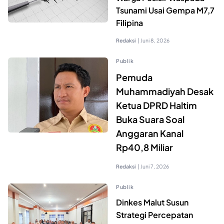
Tsunami Usai Gempa M7,7
Filipina
Redaksi
|
Juni 8, 2026
Publik
Pemuda
Muhammadiyah Desak
Ketua DPRD Haltim
Buka Suara Soal
Anggaran Kanal
Rp40,8 Miliar
Redaksi
|
Juni 7, 2026
Publik
Dinkes Malut Susun
Strategi Percepatan