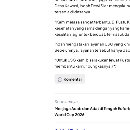
Desa Kawasi, Indah Dewi Siar, mengaku s
tersedia di desanya.
“Kami merasa sangat terbantu. Di Pustu
kesehatan yang sama dengan yang kami da
kesulitan lagi untuk berobat, termasuk 
Indah mengatakan layanan USG yang kini
Sebelumnya, layanan tersebut hanya dapa
“Untuk USG kami bisa lakukan lewat Pustu
membantu kami,” pungkasnya. (*)
Komentar
Sebelumnya
Menjaga Adab dan Adat di Tengah Eufori
World Cup 2026