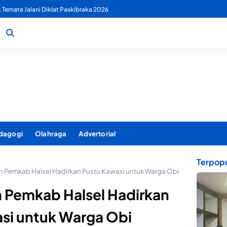
 PDAM Benahi Pelayanan Air Bersih Secara Menyeluruh
dagogi
Olahraga
Advertorial
Terpopu
an Pemkab Halsel Hadirkan Pustu Kawasi untuk Warga Obi
n Pemkab Halsel Hadirkan
si untuk Warga Obi