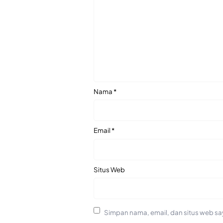
Nama
*
Email
*
Situs Web
Simpan nama, email, dan situs web sa