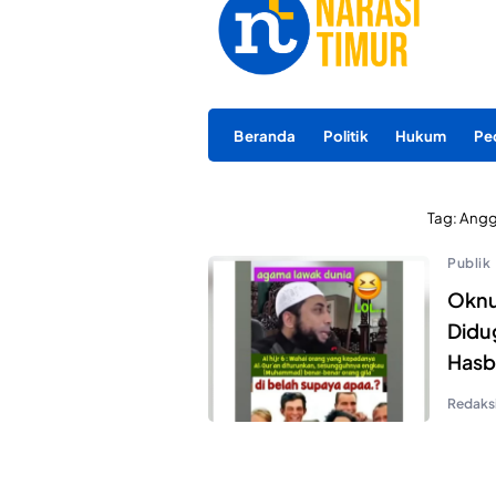
Beranda
Politik
Hukum
Pe
Tag:
Anggo
Publik
Oknu
Didu
Hasb
Redaks