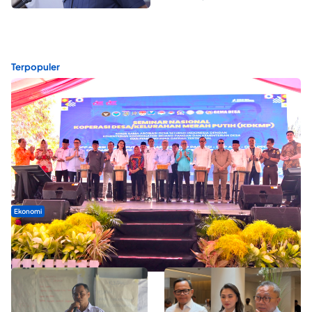
Terpopuler
Ekonomi
Seminar di Ternate, Mendes Perkuat Sinergi Percepatan
Kopdes Merah Putih