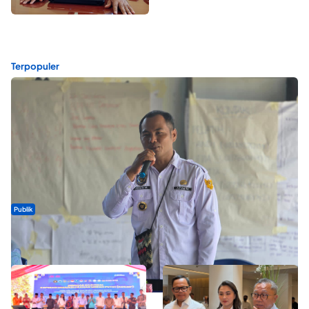
Terpopuler
Publik
ABDESI Morotai Apresiasi Penyaluran ADD Rp3,13 Miliar untuk
88 Desa