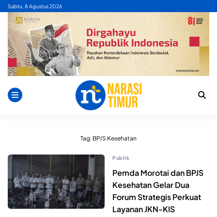
Skip
Sabtu, 8 Agustus 2026
to
content
Tag:
BPJS Kesehatan
Publik
Pemda Morotai dan BPJS
Kesehatan Gelar Dua
Forum Strategis Perkuat
Layanan JKN-KIS