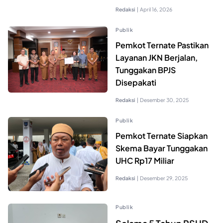
Redaksi
|
April 16, 2026
Publik
Pemkot Ternate Pastikan
Layanan JKN Berjalan,
Tunggakan BPJS
Disepakati
Redaksi
|
Desember 30, 2025
Publik
Pemkot Ternate Siapkan
Skema Bayar Tunggakan
UHC Rp17 Miliar
Redaksi
|
Desember 29, 2025
Publik