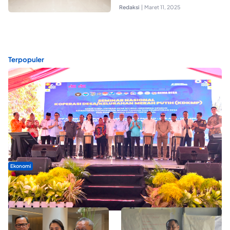
Redaksi
|
Maret 11, 2025
Terpopuler
Ekonomi
Seminar di Ternate, Mendes Perkuat Sinergi Percepatan
Kopdes Merah Putih