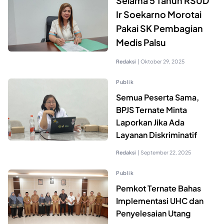
Selama 5 Tahun RSUD
Ir Soekarno Morotai
Pakai SK Pembagian
Medis Palsu
Redaksi
|
Oktober 29, 2025
Publik
Semua Peserta Sama,
BPJS Ternate Minta
Laporkan Jika Ada
Layanan Diskriminatif
Redaksi
|
September 22, 2025
Publik
Pemkot Ternate Bahas
Implementasi UHC dan
Penyelesaian Utang