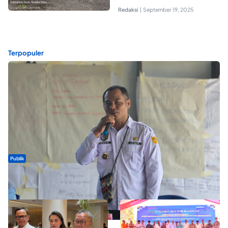
Redaksi
|
September 19, 2025
Terpopuler
Publik
ABDESI Morotai Apresiasi Penyaluran ADD Rp3,13 Miliar untuk
88 Desa