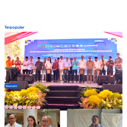
Terpopuler
Ekonomi
Seminar di Ternate, Mendes Perkuat Sinergi Percepatan
Kopdes Merah Putih