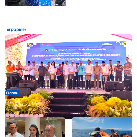
Terpopuler
Ekonomi
Seminar di Ternate, Mendes Perkuat Sinergi Percepatan
Kopdes Merah Putih