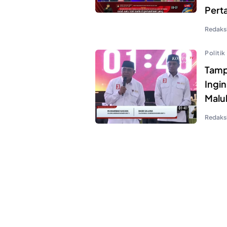
Pert
Redaks
Politik
Tamp
Ingi
Malu
Redaks