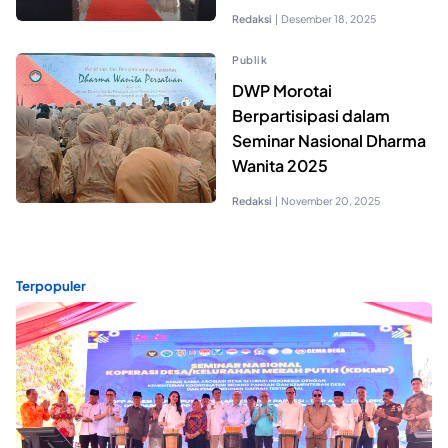
Redaksi
|
Desember 18, 2025
Publik
DWP Morotai
Berpartisipasi dalam
Seminar Nasional Dharma
Wanita 2025
Redaksi
|
November 20, 2025
Terpopuler