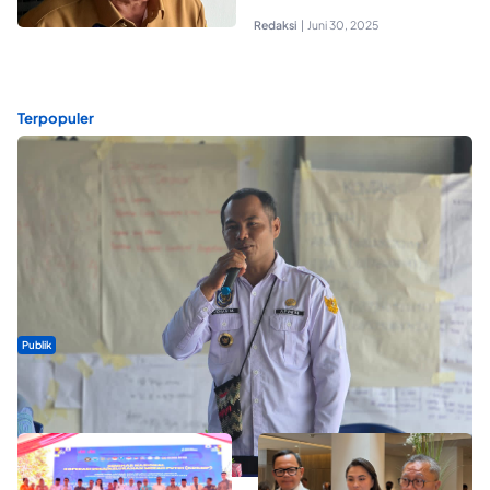
Redaksi
|
Juni 30, 2025
Terpopuler
Publik
ABDESI Morotai Apresiasi Penyaluran ADD Rp3,13 Miliar untuk
88 Desa