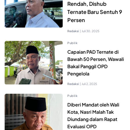
Rendah, Dishub
Ternate Baru Sentuh 9
Persen
Redaksi
|
Juli 30, 2025
Publik
Capaian PAD Ternate di
Bawah 50 Persen, Wawali
Bakal Panggil OPD
Pengelola
Redaksi
|
Juli 2, 2025
Publik
Diberi Mandat oleh Wali
Kota, Nasri Malah Tak
Diundang dalam Rapat
Evaluasi OPD