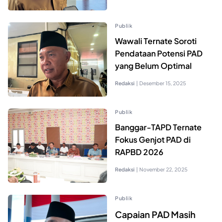
Publik
Wawali Ternate Soroti
Pendataan Potensi PAD
yang Belum Optimal
Redaksi
|
Desember 15, 2025
Publik
Banggar-TAPD Ternate
Fokus Genjot PAD di
RAPBD 2026
Redaksi
|
November 22, 2025
Publik
Capaian PAD Masih