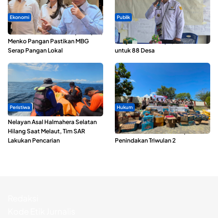
Ekonomi
Publik
SPPG di Maluku Utara Dipercepat,
ABDESI Morotai Apresiasi
Menko Pangan Pastikan MBG
Penyaluran ADD Rp3,13 Miliar
Serap Pangan Lokal
untuk 88 Desa
Peristiwa
Hukum
Nelayan Asal Halmahera Selatan
Polda Maluku Utara Musnahkan
Hilang Saat Melaut, Tim SAR
Ribuan Liter Miras Hasil Operasi
Lakukan Pencarian
Penindakan Triwulan 2
Redaksi
Kode Etik Jurnalis