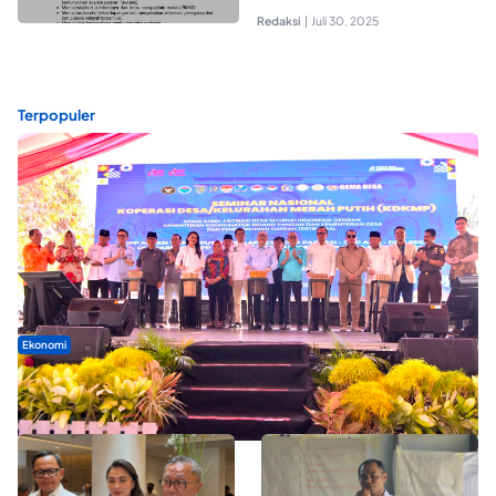
Redaksi
|
Juli 30, 2025
Terpopuler
Ekonomi
Seminar di Ternate, Mendes Perkuat Sinergi Percepatan
Kopdes Merah Putih