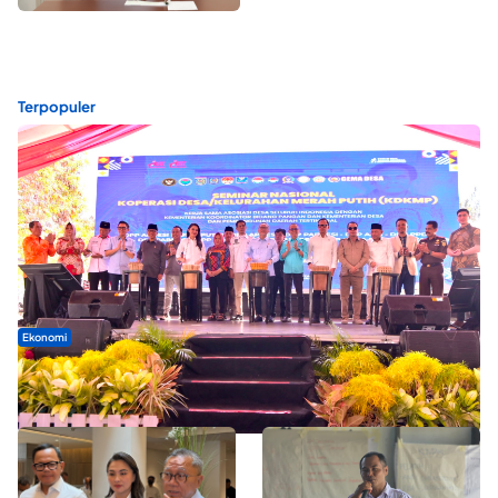
Terpopuler
Ekonomi
Seminar di Ternate, Mendes Perkuat Sinergi Percepatan
Kopdes Merah Putih