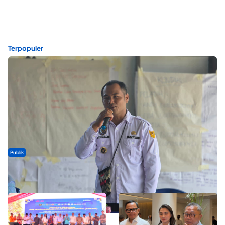
Terpopuler
Publik
ABDESI Morotai Apresiasi Penyaluran ADD Rp3,13 Miliar untuk
88 Desa