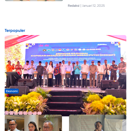
Redaksi
|
Januari 12, 2025
Terpopuler
Ekonomi
Seminar di Ternate, Mendes Perkuat Sinergi Percepatan
Kopdes Merah Putih