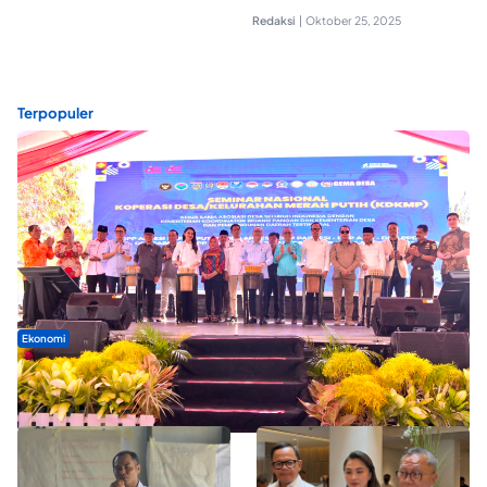
Redaksi
|
Oktober 25, 2025
Terpopuler
Ekonomi
Seminar di Ternate, Mendes Perkuat Sinergi Percepatan
Kopdes Merah Putih