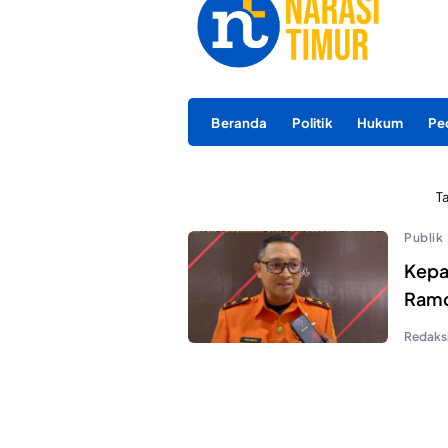
Beranda
Politik
Hukum
Pe
T
Publik
Kepa
Ramd
Redaks