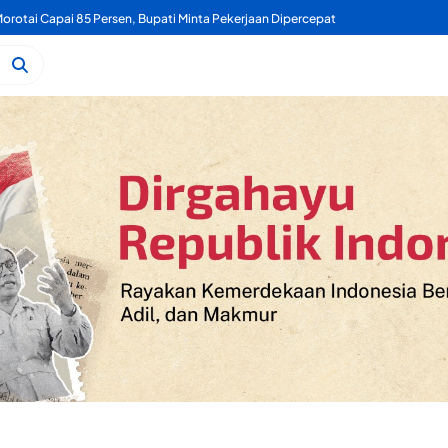
rotai Capai 85 Persen, Bupati Minta Pekerjaan Dipercepat