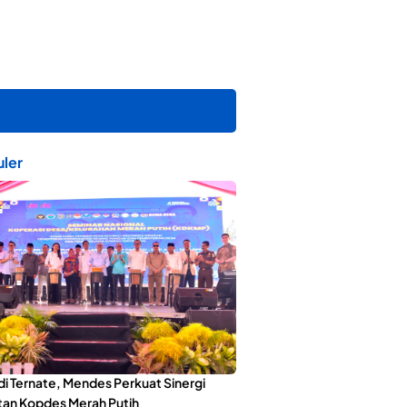
ler
di Ternate, Mendes Perkuat Sinergi
an Kopdes Merah Putih