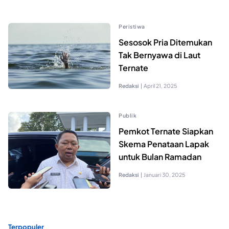
Peristiwa
Sesosok Pria Ditemukan
Tak Bernyawa di Laut
Ternate
Redaksi
|
April 21, 2025
Publik
Pemkot Ternate Siapkan
Skema Penataan Lapak
untuk Bulan Ramadan
Redaksi
|
Januari 30, 2025
Terpopuler