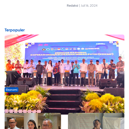
Redaksi
|
Juli 16, 2024
Terpopuler
Ekonomi
Seminar di Ternate, Mendes Perkuat Sinergi Percepatan
Kopdes Merah Putih