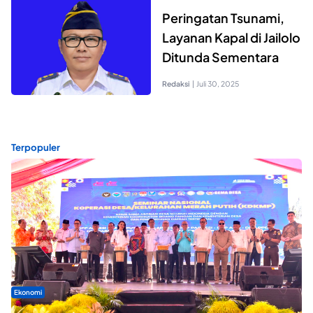
Peringatan Tsunami,
Layanan Kapal di Jailolo
Ditunda Sementara
Redaksi
|
Juli 30, 2025
Terpopuler
Ekonomi