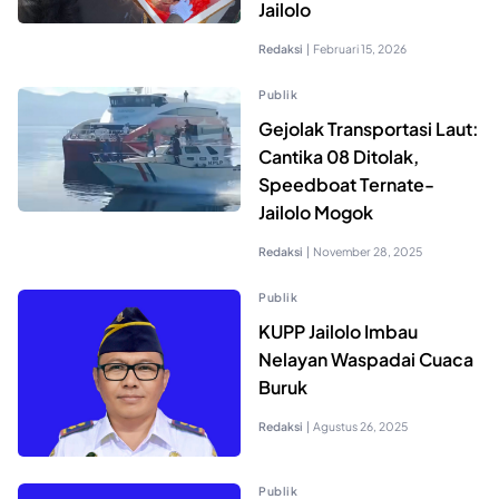
Jailolo
Redaksi
|
Februari 15, 2026
Publik
Gejolak Transportasi Laut:
Cantika 08 Ditolak,
Speedboat Ternate-
Jailolo Mogok
Redaksi
|
November 28, 2025
Publik
KUPP Jailolo Imbau
Nelayan Waspadai Cuaca
Buruk
Redaksi
|
Agustus 26, 2025
Publik