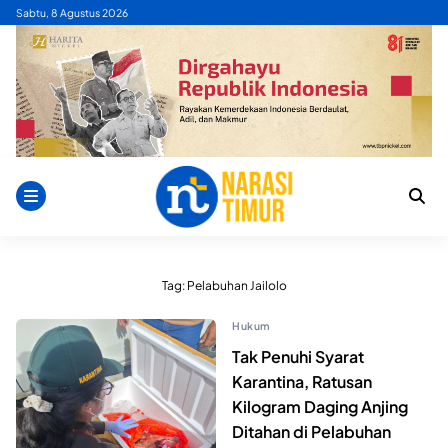
Skip
Sabtu, 8 Agustus 2026
to
content
Tag:
Pelabuhan Jailolo
Hukum
Tak Penuhi Syarat
Karantina, Ratusan
Kilogram Daging Anjing
Ditahan di Pelabuhan