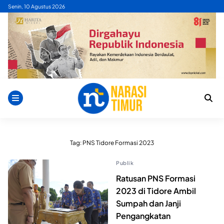
Skip
Senin, 10 Agustus 2026
to
content
Tag:
PNS Tidore Formasi 2023
Publik
Ratusan PNS Formasi
2023 di Tidore Ambil
Sumpah dan Janji
Pengangkatan