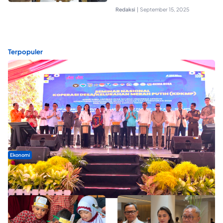
Redaksi
|
September 15, 2025
Terpopuler
Ekonomi
Seminar di Ternate, Mendes Perkuat Sinergi Percepatan
Kopdes Merah Putih