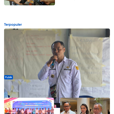
Terpopuler
Publik
ABDESI Morotai Apresiasi Penyaluran ADD Rp3,13 Miliar untuk
88 Desa