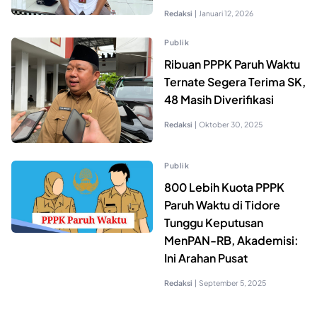
Redaksi
|
Januari 12, 2026
Publik
Ribuan PPPK Paruh Waktu
Ternate Segera Terima SK,
48 Masih Diverifikasi
Redaksi
|
Oktober 30, 2025
Publik
800 Lebih Kuota PPPK
Paruh Waktu di Tidore
Tunggu Keputusan
MenPAN-RB, Akademisi:
Ini Arahan Pusat
Redaksi
|
September 5, 2025