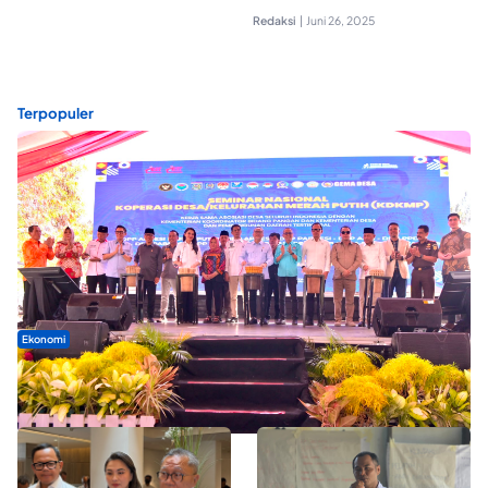
Redaksi
|
Juni 26, 2025
Terpopuler
Ekonomi
Seminar di Ternate, Mendes Perkuat Sinergi Percepatan
Kopdes Merah Putih