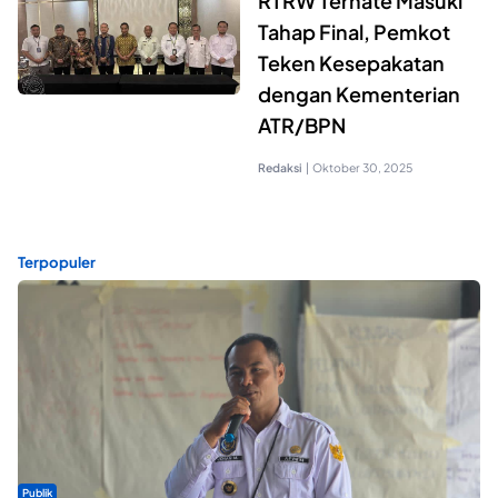
RTRW Ternate Masuki
Tahap Final, Pemkot
Teken Kesepakatan
dengan Kementerian
ATR/BPN
Redaksi
|
Oktober 30, 2025
Terpopuler
Publik