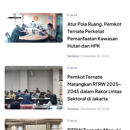
Publik
Atur Pola Ruang, Pemkot
Ternate Perketat
Pemanfaatan Kawasan
Hutan dan HPK
Redaksi
|
Desember 16, 2025
Publik
Pemkot Ternate
Matangkan RTRW 2025–
2045 dalam Rakor Lintas
Sektoral di Jakarta
Redaksi
|
November 18, 2025
Publik