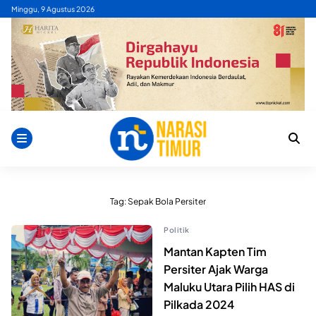
Skip
Minggu, 9 Agustus 2026
to
content
Tag:
Sepak Bola Persiter
Politik
Mantan Kapten Tim
Persiter Ajak Warga
Maluku Utara Pilih HAS di
Pilkada 2024