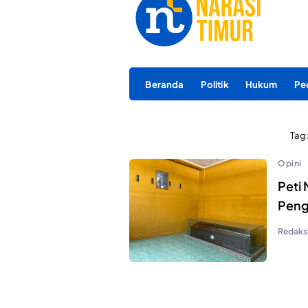
Beranda
Politik
Hukum
Pe
Tag
Opini
Peti
Peng
Redaks