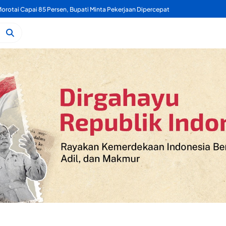
rotai Capai 85 Persen, Bupati Minta Pekerjaan Dipercepat