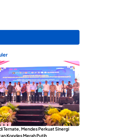
ler
di Ternate, Mendes Perkuat Sinergi
an Kopdes Merah Putih