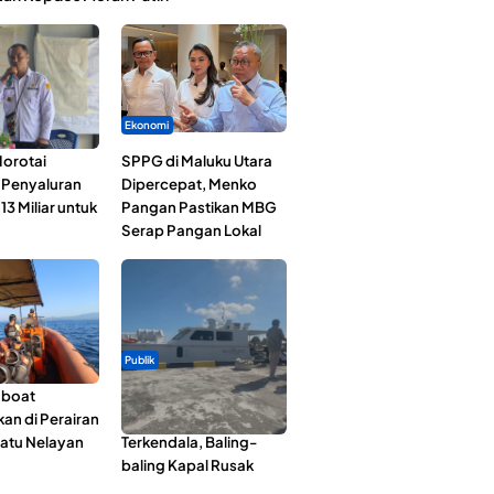
Ekonomi
orotai
SPPG di Maluku Utara
i Penyaluran
Dipercepat, Menko
3 Miliar untuk
Pangan Pastikan MBG
Serap Pangan Lokal
Publik
gboat
Pelayaran Perdana KM
an di Perairan
Dodola Express
Satu Nelayan
Terkendala, Baling-
baling Kapal Rusak