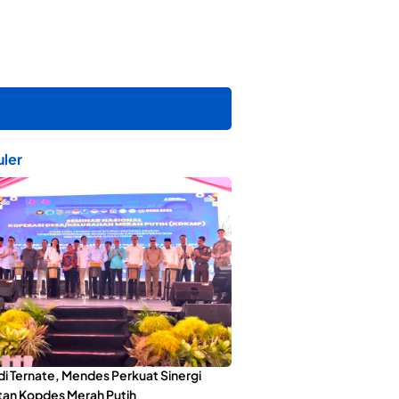
ler
di Ternate, Mendes Perkuat Sinergi
an Kopdes Merah Putih