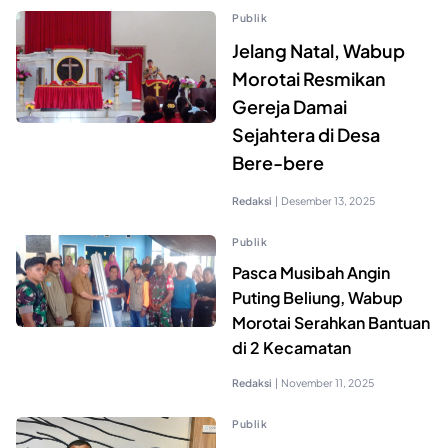
Publik
Jelang Natal, Wabup
Morotai Resmikan
Gereja Damai
Sejahtera di Desa
Bere-bere
Redaksi
|
Desember 13, 2025
Publik
Pasca Musibah Angin
Puting Beliung, Wabup
Morotai Serahkan Bantuan
di 2 Kecamatan
Redaksi
|
November 11, 2025
Publik