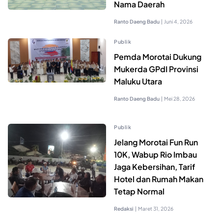
Nama Daerah
Ranto Daeng Badu
|
Juni 4, 2026
Publik
Pemda Morotai Dukung
Mukerda GPdI Provinsi
Maluku Utara
Ranto Daeng Badu
|
Mei 28, 2026
Publik
Jelang Morotai Fun Run
10K, Wabup Rio Imbau
Jaga Kebersihan, Tarif
Hotel dan Rumah Makan
Tetap Normal
Redaksi
|
Maret 31, 2026