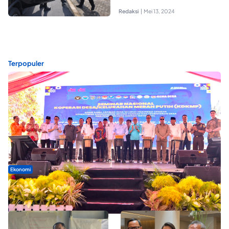
Redaksi
|
Mei 13, 2024
Terpopuler
Ekonomi
Seminar di Ternate, Mendes Perkuat Sinergi Percepatan
Kopdes Merah Putih