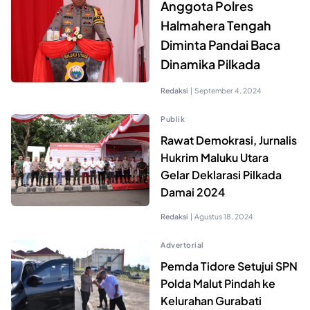
Anggota Polres
Halmahera Tengah
Diminta Pandai Baca
Dinamika Pilkada
Redaksi
|
September 4, 2024
Publik
Rawat Demokrasi, Jurnalis
Hukrim Maluku Utara
Gelar Deklarasi Pilkada
Damai 2024
Redaksi
|
Agustus 18, 2024
Advertorial
Pemda Tidore Setujui SPN
Polda Malut Pindah ke
Kelurahan Gurabati