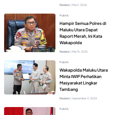
Redaksi
|
Mei 4, 2026
Publik
Hampir Semua Polres di
Maluku Utara Dapat
Raport Merah, Ini Kata
Wakapolda
Redaksi
|
Mei 15, 2025
Publik
Wakapolda Maluku Utara
Minta IWIP Perhatikan
Masyarakat Lingkar
Tambang
Redaksi
|
September 4, 2024
Publik