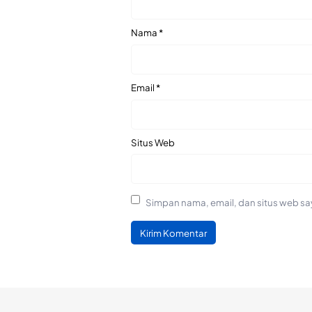
Nama
*
Email
*
Situs Web
Simpan nama, email, dan situs web sa