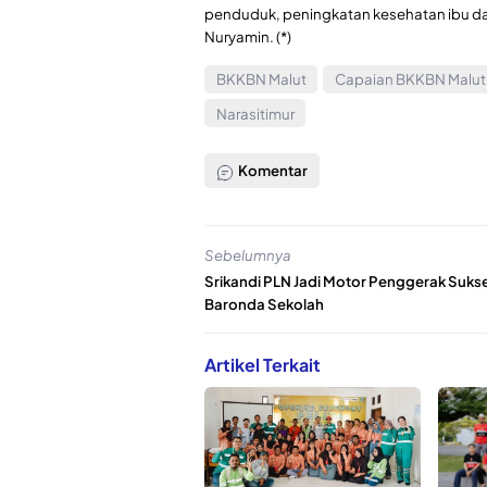
penduduk, peningkatan kesehatan ibu d
Nuryamin. (*)
BKKBN Malut
Capaian BKKBN Malut
Narasitimur
Komentar
Sebelumnya
Srikandi PLN Jadi Motor Penggerak Suks
Baronda Sekolah
Artikel Terkait