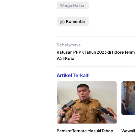
Warga Halbar
Komentar
Sebelumnya
Ratusan PPPK Tahun 2023 di Tidore Teri
Wali Kota
Artikel Terkait
Pemkot Ternate Masuki Tahap
Wawali