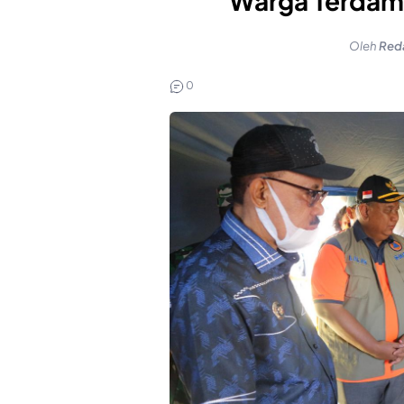
Warga Terdam
Oleh
Red
0