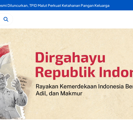
Kelapa, Kukuran Tongole Jadi Media Belajar Etnosains