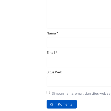
Nama
*
Email
*
Situs Web
Simpan nama, email, dan situs web sa