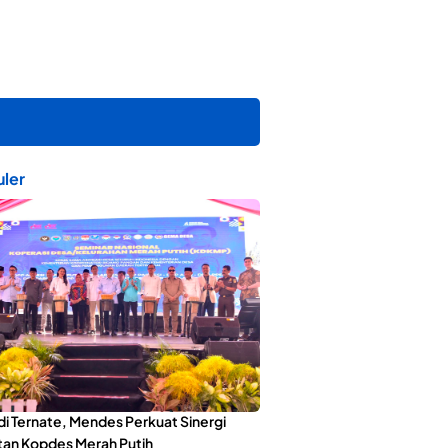
ler
di Ternate, Mendes Perkuat Sinergi
an Kopdes Merah Putih