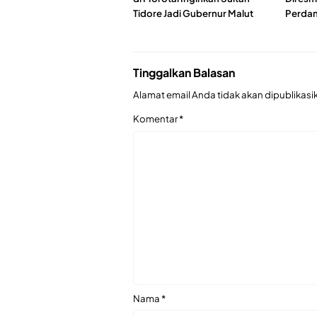
Tidore Jadi Gubernur Malut
Perdan
Tinggalkan Balasan
Alamat email Anda tidak akan dipublikasi
Komentar
*
Nama
*