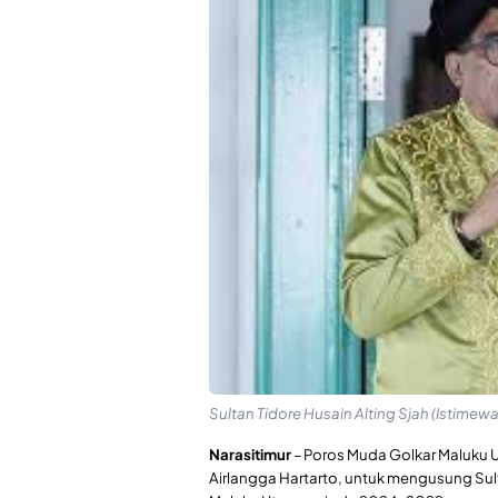
Sultan Tidore Husain Alting Sjah (Istimewa
Narasitimur
– Poros Muda Golkar Maluku 
Airlangga Hartarto, untuk mengusung Sult