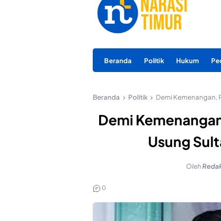
Beranda
Politik
Hukum
Pe
Beranda
Politik
Demi Kemenangan, Po
Demi Kemenangan,
Usung Sult
Oleh
Redak
0