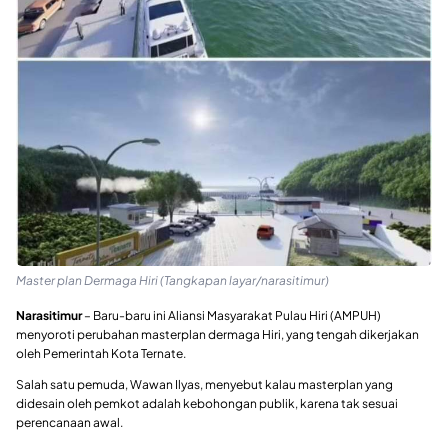
Master plan Dermaga Hiri (Tangkapan layar/narasitimur)
Narasitimur
– Baru-baru ini Aliansi Masyarakat Pulau Hiri (AMPUH)
menyoroti perubahan masterplan dermaga Hiri, yang tengah dikerjakan
oleh Pemerintah Kota Ternate.
Salah satu pemuda, Wawan Ilyas, menyebut kalau masterplan yang
didesain oleh pemkot adalah kebohongan publik, karena tak sesuai
perencanaan awal.