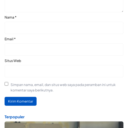
Nama
*
Email
*
Situs Web
Simpan nama, email, dan situs web saya pada peramban ini untuk
komentar saya berikutnya.
Terpopuler