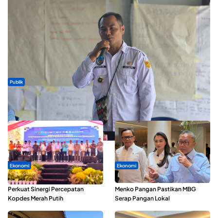
Publik
ABDESI Morotai Apresiasi Penyaluran ADD Rp3,13 Miliar untuk
88 Desa
Ekonomi
Ekonomi
Seminar di Ternate, Mendes
SPPG di Maluku Utara Dipercepat,
Perkuat Sinergi Percepatan
Menko Pangan Pastikan MBG
Kopdes Merah Putih
Serap Pangan Lokal