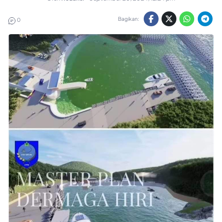
Bagikan:
0