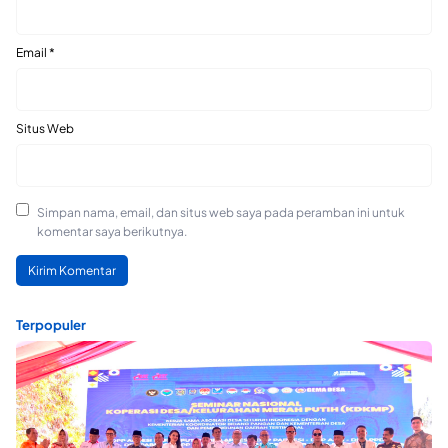
Email
*
Situs Web
Simpan nama, email, dan situs web saya pada peramban ini untuk
komentar saya berikutnya.
Terpopuler