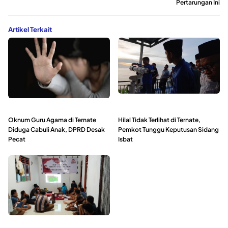
Pertarungan Ini
Artikel Terkait
Oknum Guru Agama di Ternate
Hilal Tidak Terlihat di Ternate,
Diduga Cabuli Anak, DPRD Desak
Pemkot Tunggu Keputusan Sidang
Pecat
Isbat