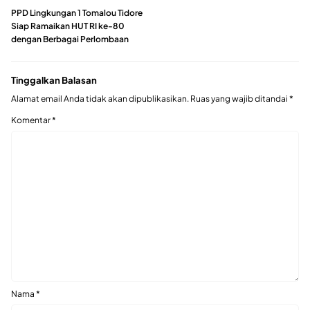
PPD Lingkungan 1 Tomalou Tidore
Siap Ramaikan HUT RI ke-80
dengan Berbagai Perlombaan
Tinggalkan Balasan
Alamat email Anda tidak akan dipublikasikan.
Ruas yang wajib ditandai
*
Komentar
*
Nama
*