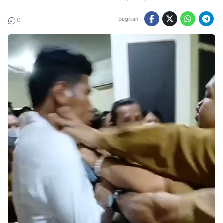
Bagikan:
0