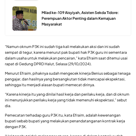
Milad ke-109 Aisyiyah, Asisten Sekda Tidore:
Perempuan Aktor Penting dalam Kemajuan
Masyarakat
“Namun oknum P3K ini sudah tiga kali melakukan aksi dan ini sudah
sempat di tegur, karena menurut pak bupati hak P3K guru ini sementara
dalam usaha untuk melakukan pencairan,” kata Efraim saat ditemui usai
rapat di Gedung DPRD Halut, Selasa (29/10/2024).
Menurut Efraim, pihaknya sudah mengecek kinerja Benius sebagai tenaga
pengajar, dan hasilnya yang bersangkutan tidak mencapai ekspektasi,
sehingga itu menjadi alasan bupati memecat dirinya.
“Karena kinerja itu yang dinilai hasil kerja dan perilaku kerja, dan di oknum
ini menunjukkan perilaku kerja yang tidak memenuhi ekspektasi,” sebut
dia.
Pemecatan terhadap guru P3K itu, kata Efraim, adalah kewenangan
bupati sebab bupati yang melakukan penandatanganan kontrak kerja
dengan P3K.