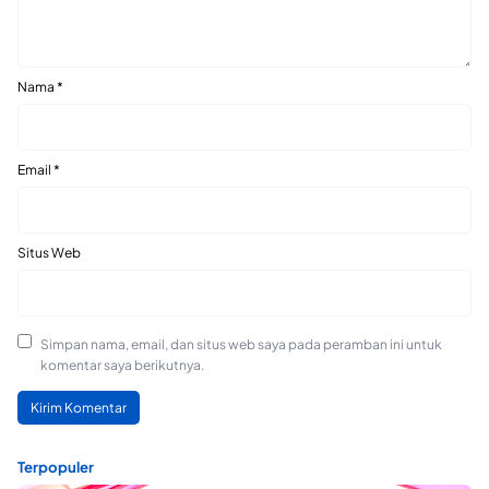
Nama
*
Email
*
Situs Web
Simpan nama, email, dan situs web saya pada peramban ini untuk
komentar saya berikutnya.
Terpopuler