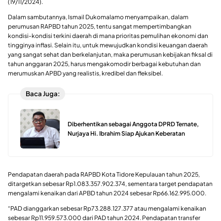
(19/11/2024).
Dalam sambutannya, Ismail Dukomalamo menyampaikan, dalam
perumusan RAPBD tahun 2025, tentu sangat mempertimbangkan
kondisi-kondisi terkini daerah di mana prioritas pemulihan ekonomi dan
tingginya inflasi. Selain itu, untuk mewujudkan kondisi keuangan daerah
yang sangat sehat dan berkelanjutan, maka perumusan kebijakan fiksal di
tahun anggaran 2025, harus mengakomodir berbagai kebutuhan dan
merumuskan APBD yang realistis, kredibel dan fleksibel.
Baca Juga:
Diberhentikan sebagai Anggota DPRD Ternate,
Nurjaya Hi. Ibrahim Siap Ajukan Keberatan
Pendapatan daerah pada RAPBD Kota Tidore Kepulauan tahun 2025,
ditargetkan sebesar Rp1.083.357.902.374, sementara target pendapatan
mengalami kenaikan dari APBD tahun 2024 sebesar Rp66.162.995.000.
“PAD dianggarkan sebesar Rp73.288.127.377 atau mengalami kenaikan
sebesar Rp11.959.573.000 dari PAD tahun 2024. Pendapatan transfer