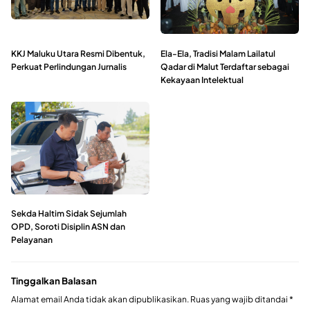
KKJ Maluku Utara Resmi Dibentuk,
Ela-Ela, Tradisi Malam Lailatul
Perkuat Perlindungan Jurnalis
Qadar di Malut Terdaftar sebagai
Kekayaan Intelektual
Sekda Haltim Sidak Sejumlah
OPD, Soroti Disiplin ASN dan
Pelayanan
Tinggalkan Balasan
Alamat email Anda tidak akan dipublikasikan.
Ruas yang wajib ditandai
*