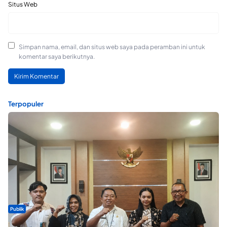
Situs Web
Simpan nama, email, dan situs web saya pada peramban ini untuk
komentar saya berikutnya.
Terpopuler
Publik
Dua Talenta Muda Ternate Wakili Maluku Utara di Gita Bahana