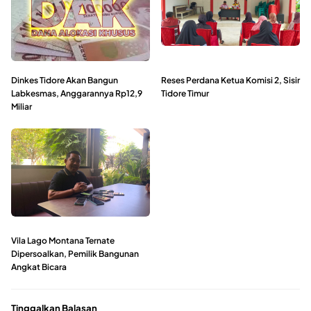
Dinkes Tidore Akan Bangun
Reses Perdana Ketua Komisi 2, Sisir
Labkesmas, Anggarannya Rp12,9
Tidore Timur
Miliar
Vila Lago Montana Ternate
Dipersoalkan, Pemilik Bangunan
Angkat Bicara
Tinggalkan Balasan